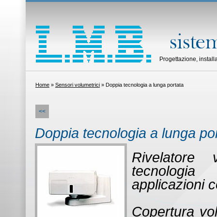
Progettazione, instal
Home
»
Sensori volumetrici
» Doppia tecnologia a lunga portata
<<
Doppia tecnologia a lunga po
Rivelatore 
tecnologia
applicazioni c
Copertura vo