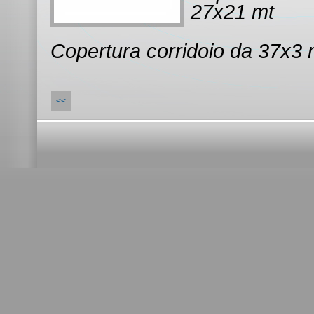
27x21 mt
Copertura corridoio da 37x3 
<<